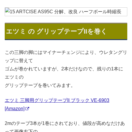
エツミ の グリップテープIIを巻く
この三脚の脚にはマイナーチェンジにより、ウレタングリ
ップに替えて
ゴムが巻かれていますが、2本だけなので、残りの1本に
エツミの
グリップテープを巻いてみます。
エツミ 三脚用グリップテープII ブラック VE-6903
[Amazon]
2mのテープ3本が1巻にされており、値段が高めなだけあ
って画像右下の