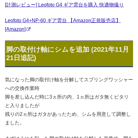
[計測レビュー] Leofoto G4 ギア雲台を購入 快適物撮り
Leofoto G4+NP-60 ギア雲台 【Amazon正規販売店】
[Amazon]
脚の取付け軸にシムを追加 (2021年11月
21日追記)
気になった脚の取付け軸を分解してスプリングワッシャー
への交換作業時
脚を差し込んだ時に3ヵ所の内、1ヵ所はガタ無くピタリ
と入りましたが
残りの2ヵ所はガタがあったため、シムを用意して調整し
ました。