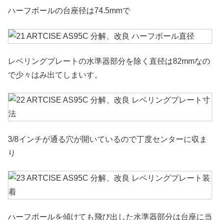
ハーフボールの台座径は74.5mmで
レベリングプレートの水準器部分を除く直径は82mmなの
で少々はみ出てしまいす。
3/8インチが通る穴が開いているので丁度センターに収ま
り
ハーフボールを傾けても飛び出した水準器部分は台座に当