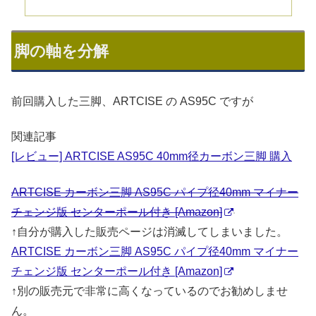
脚の軸を分解
前回購入した三脚、ARTCISE の AS95C ですが
関連記事
[レビュー] ARTCISE AS95C 40mm径カーボン三脚 購入
ARTCISE カーボン三脚 AS95C パイプ径40mm マイナー
チェンジ版 センターポール付き [Amazon]
↑自分が購入した販売ページは消滅してしまいました。
ARTCISE カーボン三脚 AS95C パイプ径40mm マイナー
チェンジ版 センターポール付き [Amazon]
↑別の販売元で非常に高くなっているのでお勧めしませ
ん。