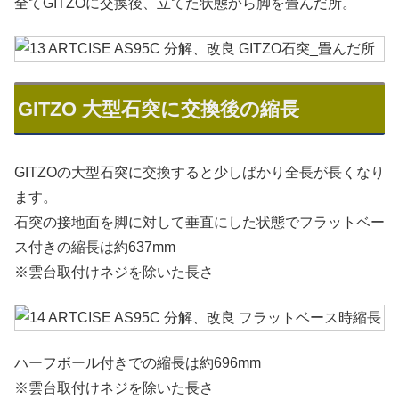
全てGITZOに交換後、立てた状態から脚を畳んだ所。
GITZO 大型石突に交換後の縮長
GITZOの大型石突に交換すると少しばかり全長が長くなり
ます。
石突の接地面を脚に対して垂直にした状態でフラットベー
ス付きの縮長は約637mm
※雲台取付けネジを除いた長さ
ハーフボール付きでの縮長は約696mm
※雲台取付けネジを除いた長さ