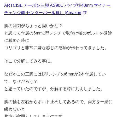
ARTCISE カーボン三脚 AS90C パイプ径40mm マイナー
チェンジ前 センターポール無し [Amazon]
脚の開閉がちょっと固いかな？
と思って付属の6mmL型レンチで取付け軸のボルトを微妙
に緩めた時に
ゴリゴリと非常に嫌な感じの感触が伝わってきました。
そこで分解してみる事に。
なぜかこの三脚にはL型レンチの6mmが2本付属してい
て、なぜだろう？
と思っていたのですが、分解する時に判明しました。
脚の軸を左右からボルト止めしてあるので、両方を一緒に
緩めないと
片方が空回りしてしまうのです。