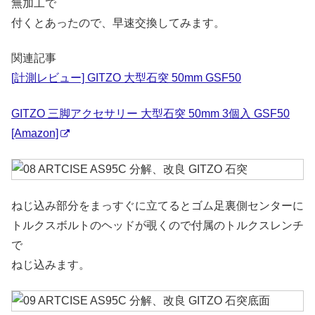
無加工で
付くとあったので、早速交換してみます。
関連記事
[計測レビュー] GITZO 大型石突 50mm GSF50
GITZO 三脚アクセサリー 大型石突 50mm 3個入 GSF50
[Amazon]
ねじ込み部分をまっすぐに立てるとゴム足裏側センターに
トルクスボルトのヘッドが覗くので付属のトルクスレンチ
で
ねじ込みます。