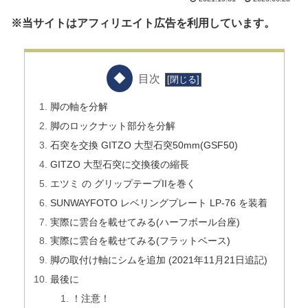
※当サイトはアフィリエイト広告を利用しています。
目次
脚の軸を分解
脚のロックナット部分を分解
石突を交換 GITZO 大型石突50mm(GSF50)
GITZO 大型石突に交換後の縮長
エツミ の グリップテープIIを巻く
SUNWAYFOTO レベリングプレート LP-76 を装着
実際に雲台を載せてみる(ハーフボール台座)
実際に雲台を載せてみる(フラットベース)
脚の取付け軸にシムを追加 (2021年11月21日追記)
最後に
！注意！