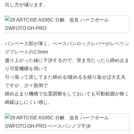
出し方が減ります。
パンベース部が薄く、ベースパンロックレバーがレベリン
グプレートの2.5mm
盛り上がった縁に干渉するので、突き当たったら締め止ま
り可変機構を用いて
引っ張って戻してまた締める/緩めるを繰り返せば大丈夫
ですが、少々面倒で
締め止まり機構で位置調整をしておいても可動範囲が狭く
締緩はしにくい感じ。