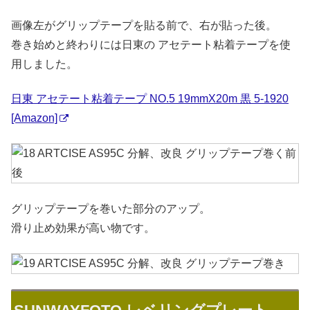
画像左がグリップテープを貼る前で、右が貼った後。
巻き始めと終わりには日東の アセテート粘着テープを使
用しました。
日東 アセテート粘着テープ NO.5 19mmX20m 黒 5-1920
[Amazon]
グリップテープを巻いた部分のアップ。
滑り止め効果が高い物です。