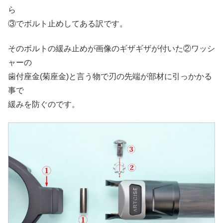
ら
③でボルト止めしてある訳です。
そのボルトの緩み止めが画像のギザギザが付いた②ワッシ
ャーの
歯付座金(菊座金)と言う物で刃の先端が部材に引っかかる
事で
緩みを防ぐのです。