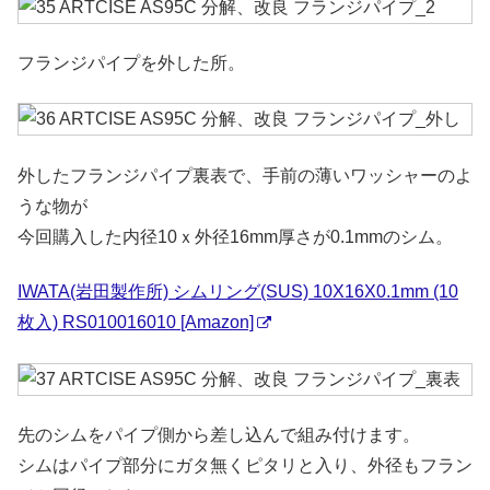
フランジパイプを外した所。
外したフランジパイプ裏表で、手前の薄いワッシャーのよ
うな物が
今回購入した内径10ｘ外径16mm厚さが0.1mmのシム。
IWATA(岩田製作所) シムリング(SUS) 10X16X0.1mm (10
枚入) RS010016010 [Amazon]
先のシムをパイプ側から差し込んで組み付けます。
シムはパイプ部分にガタ無くピタリと入り、外径もフラン