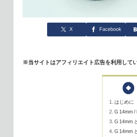
X
Facebook
※当サイトはアフィリエイト広告を利用して
はじめに
G 14mm /
G 14mm 
G 14mm 