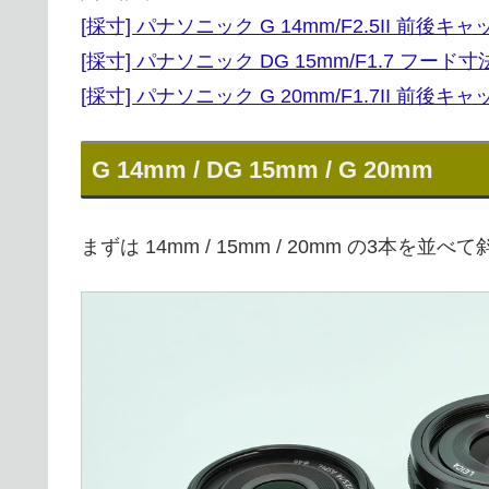
[採寸] パナソニック G 14mm/F2.5II 前後
[採寸] パナソニック DG 15mm/F1.7 フード
[採寸] パナソニック G 20mm/F1.7II 前後
G 14mm / DG 15mm / G 20mm
まずは 14mm / 15mm / 20mm の3本を並