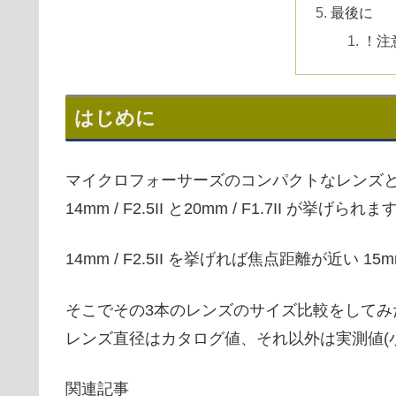
最後に
！注
はじめに
マイクロフォーサーズのコンパクトなレンズ
14mm / F2.5II と20mm / F1.7II が挙げられま
14mm / F2.5II を挙げれば焦点距離が近い 15
そこでその3本のレンズのサイズ比較をしてみ
レンズ直径はカタログ値、それ以外は実測値(
関連記事