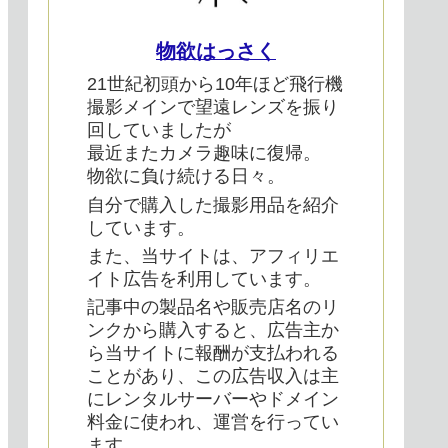
物欲はっさく
21世紀初頭から10年ほど飛行機
撮影メインで望遠レンズを振り
回していましたが
最近またカメラ趣味に復帰。
物欲に負け続ける日々。
自分で購入した撮影用品を紹介
しています。
また、当サイトは、アフィリエ
イト広告を利用しています。
記事中の製品名や販売店名のリ
ンクから購入すると、広告主か
ら当サイトに報酬が支払われる
ことがあり、この広告収入は主
にレンタルサーバーやドメイン
料金に使われ、運営を行ってい
ます。