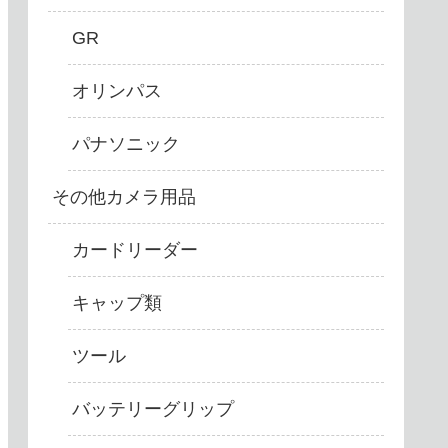
GR
オリンパス
パナソニック
その他カメラ用品
カードリーダー
キャップ類
ツール
バッテリーグリップ