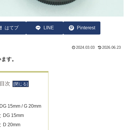
はてブ
LINE
Pinterest
2024.03.03
2026.06.23
います。
目次
 DG 15mm / G 20mm
と DG 15mm
と D 20mm