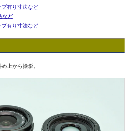
キャップ有り寸法など
寸法など
キャップ有り寸法など
べて斜め上から撮影。