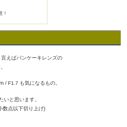
意！
と言えばパンケーキレンズの
す。
mm / F1.7 も気になるもの。
たいと思います。
小数点以下切り上げ)