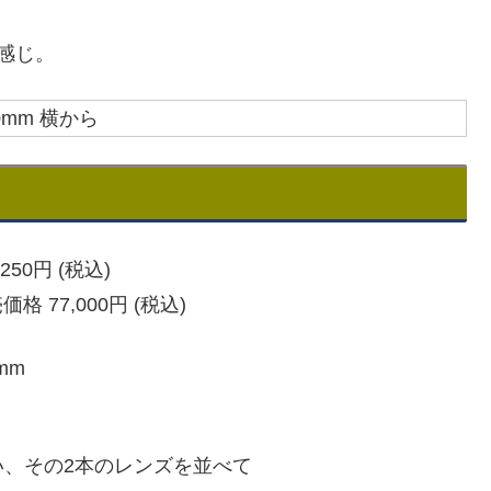
い感じ。
50円 (税込)
格 77,000円 (税込)
mm
、その2本のレンズを並べて