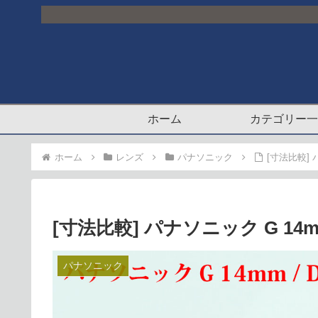
ホーム
カテゴリー一
ホーム
レンズ
パナソニック
[寸法比較] パ
[寸法比較] パナソニック G 14mm /
パナソニック