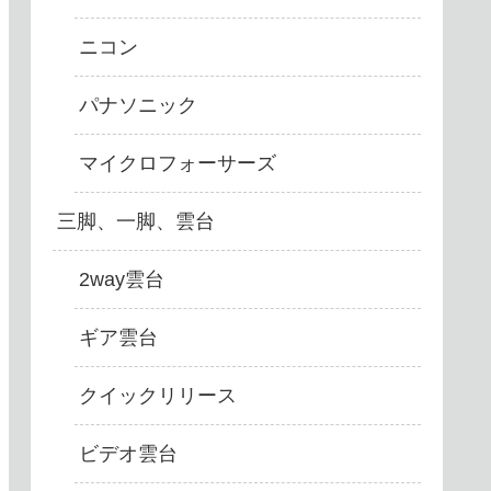
ニコン
パナソニック
マイクロフォーサーズ
三脚、一脚、雲台
2way雲台
ギア雲台
クイックリリース
ビデオ雲台