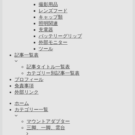
撮影用品
レンズフード
キャップ類
照明関連
充電器
バッテリーグリップ
外部モニター
ツール
記事一覧表
記事タイトル一覧表
カテゴリー別記事一覧表
プロフィール
免責事項
外部リンク
ホーム
カテゴリー一覧
マウントアダプター
三脚、一脚、雲台