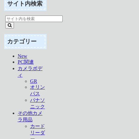
サイト内検索
カテゴリー
New
PC関連
カメラボデ
ィ
GR
オリン
パス
パナソ
ニック
その他カメ
ラ用品
カード
リーダ