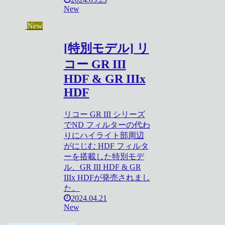
New
New
[特別モデル] リ
コー GR III
HDF & GR IIIx
HDF
リコー GR III シリーズ
でND フィルターの代わ
りにハイライト部周辺
がにじむ HDF フィルタ
ーを搭載した特別モデ
ル、GR III HDF & GR
IIIx HDFが発売されまし
た。
2024.04.21
New