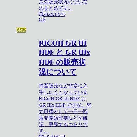
ズの販売状況について
のまとめです。
2024.12.05
GR
New
RICOH GR III
HDF と GR IIIx
HDF の販売状
況について
抽選販売など非常に入
手しにくくなっている
RICOH GR III HDF と
GR IIIx HDF ですが、努
力目標として一日一回
販売開始時期などを確
認、更新するつもりで
す。
2024.05.23