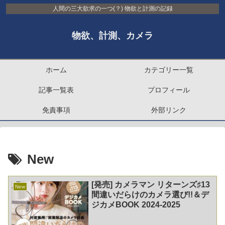
人間の三大欲求の一つ(？) 物欲と計測の記録
物欲、計測、カメラ
ホーム
カテゴリー一覧
記事一覧表
プロフィール
免責事項
外部リンク
New
[発売] カメラマン リターンズ♯13
New
間違いだらけのカメラ選び!!＆デ
ジカメBOOK 2024-2025