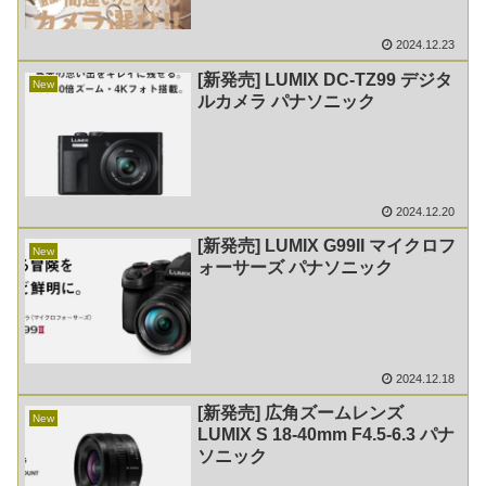
2024.12.23
[新発売] LUMIX DC-TZ99 デジタ
New
ルカメラ パナソニック
2024.12.20
[新発売] LUMIX G99II マイクロフ
New
ォーサーズ パナソニック
2024.12.18
[新発売] 広角ズームレンズ
New
LUMIX S 18-40mm F4.5-6.3 パナ
ソニック