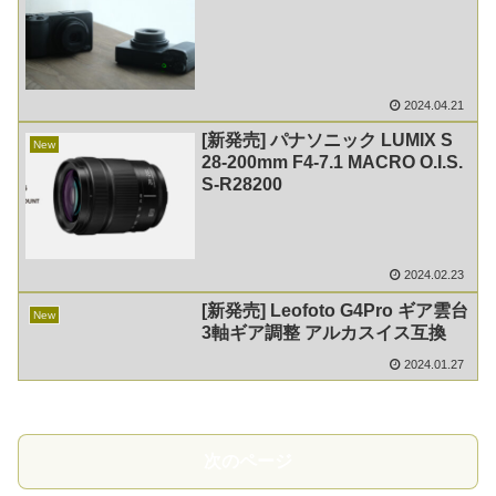
2024.04.21
[新発売] パナソニック LUMIX S
New
28-200mm F4-7.1 MACRO O.I.S.
S-R28200
2024.02.23
[新発売] Leofoto G4Pro ギア雲台
New
3軸ギア調整 アルカスイス互換
2024.01.27
次のページ