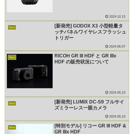
2024.10.13
[新発売] GODOX X3 小型軽量タ
New
ッチパネルワイヤレスフラッシュ
トリガー
2024.06.07
RICOH GR III HDF と GR IIIx
New
HDF の販売状況について
2024.05.23
[新発売] LUMIX DC-S9 フルサイ
New
ズミラーレス一眼カメラ
2024.05.23
[特別モデル] リコー GR III HDF &
New
GR IIIx HDF