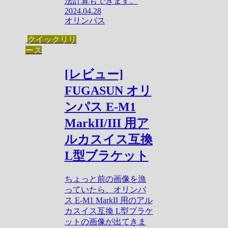
法計算もできます。
2024.04.28
オリンパス
クイックリリ
ース
[レビュー]
FUGASUN オリ
ンパス E-M1
MarkII/III 用ア
ルカスイス互換
L型ブラケット
ちょっと前の画像を漁
っていたら、オリンパ
ス E-M1 MarkII 用のアル
カスイス互換 L型ブラケ
ットの画像が出てきま