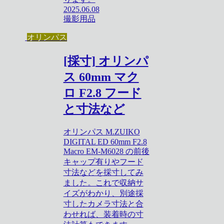
2025.06.08
撮影用品
オリンパス
[採寸] オリンパ
ス 60mm マク
ロ F2.8 フード
と寸法など
オリンパス M.ZUIKO
DIGITAL ED 60mm F2.8
Macro EM-M6028 の前後
キャップ有りやフード
寸法などを採寸してみ
ました。これで収納サ
イズがわかり、別途採
寸したカメラ寸法と合
わせれば、装着時の寸