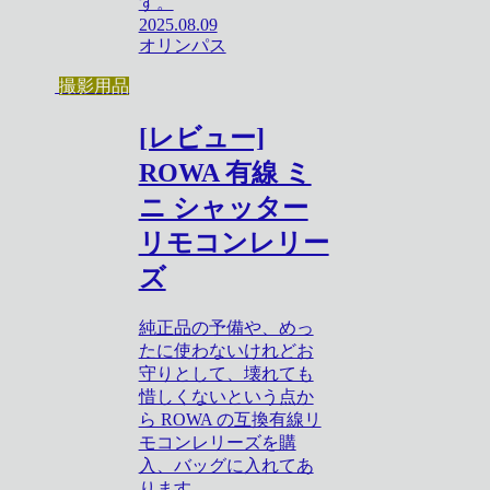
す。
2025.08.09
オリンパス
撮影用品
[レビュー]
ROWA 有線 ミ
ニ シャッター
リモコンレリー
ズ
純正品の予備や、めっ
たに使わないけれどお
守りとして、壊れても
惜しくないという点か
ら ROWA の互換有線リ
モコンレリーズを購
入、バッグに入れてあ
ります。