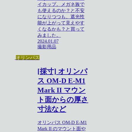
イカップ。メガネ族で
も使えるのか？と不安
になりつつも、遮光性
能が上がって見えやす
くなるかも？と買って
みました。
2024.01.07
撮影用品
オリンパス
[採寸] オリンパ
ス OM-D E-M1
Mark II マウン
ト面からの厚さ
寸法など
オリンパス OM-D E-M1
Mark II のマウント面や