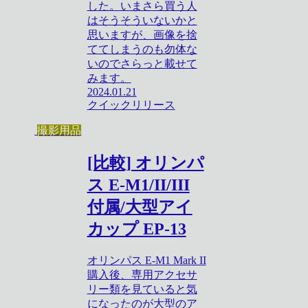
した。いまさら買う人
はそうそういないかと
思いますが、画像を捨
ててしまうのも勿体な
いのでさらっと載せて
みます。
2024.01.21
クイックリリース
撮影用品
[比較] オリンパ
ス E-M1/II/III
付属/大型アイ
カップ EP-13
オリンパス E-M1 Mark II
購入後、専用アクセサ
リー類を見ていると気
になったのが大型のア