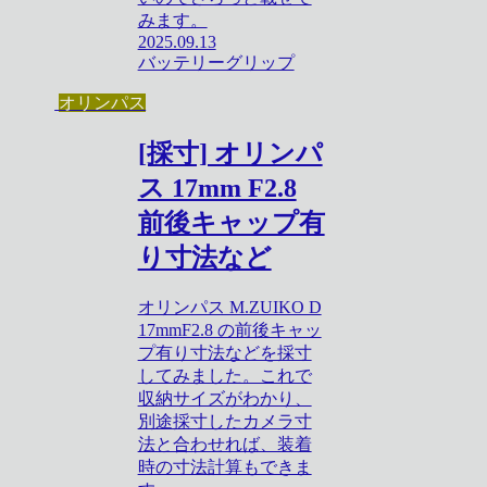
みます。
2025.09.13
バッテリーグリップ
オリンパス
[採寸] オリンパ
ス 17mm F2.8
前後キャップ有
り寸法など
オリンパス M.ZUIKO D
17mmF2.8 の前後キャッ
プ有り寸法などを採寸
してみました。これで
収納サイズがわかり、
別途採寸したカメラ寸
法と合わせれば、装着
時の寸法計算もできま