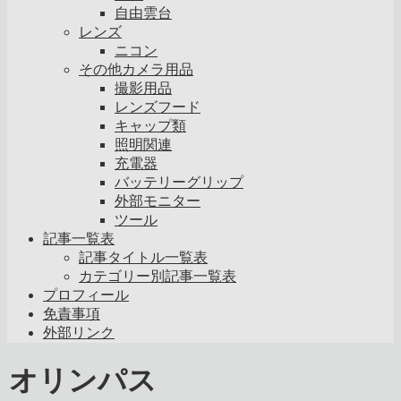
自由雲台
レンズ
ニコン
その他カメラ用品
撮影用品
レンズフード
キャップ類
照明関連
充電器
バッテリーグリップ
外部モニター
ツール
記事一覧表
記事タイトル一覧表
カテゴリー別記事一覧表
プロフィール
免責事項
外部リンク
オリンパス