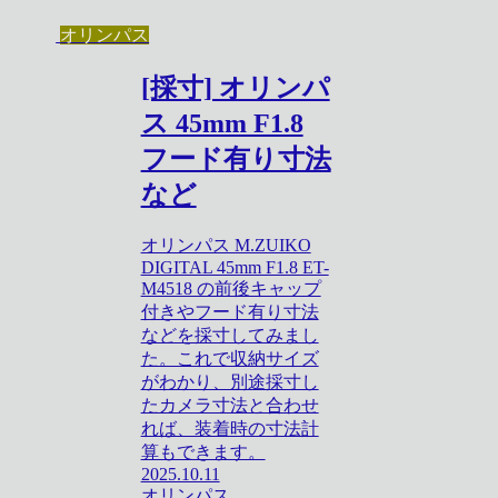
オリンパス
[採寸] オリンパ
ス 45mm F1.8
フード有り寸法
など
オリンパス M.ZUIKO
DIGITAL 45mm F1.8 ET-
M4518 の前後キャップ
付きやフード有り寸法
などを採寸してみまし
た。これで収納サイズ
がわかり、別途採寸し
たカメラ寸法と合わせ
れば、装着時の寸法計
算もできます。
2025.10.11
オリンパス