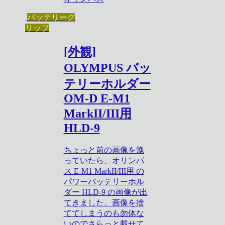
バッテリーグ
リップ
[外観]
OLYMPUS バッ
テリーホルダー
OM-D E-M1
MarkII/III用
HLD-9
ちょっと前の画像を漁
っていたら、オリンパ
ス E-M1 MarkII/III用 の
パワーバッテリーホル
ダー HLD-9 の画像が出
てきました。画像を捨
ててしまうのも勿体な
いのでさらっと載せて