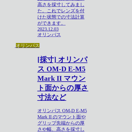
高さを採寸してみまし
た。これでレンズを付
けた状態での寸法計算
ができます。
2023.12.03
オリンパス
オリンパス
[採寸] オリンパ
ス OM-D E-M5
Mark II マウン
ト面からの厚さ
寸法など
オリンパス OM-D E-M5
Mark II のマウント面や
グリップ先端からの厚
さや幅、高さを採寸し