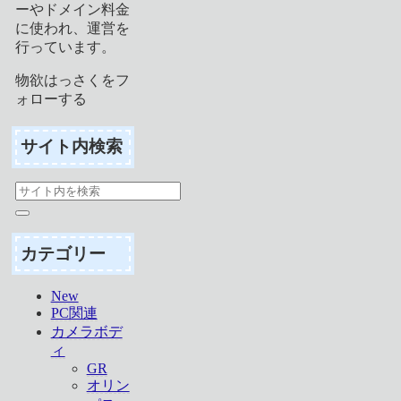
ーやドメイン料金
に使われ、運営を
行っています。
物欲はっさくをフ
ォローする
サイト内検索
カテゴリー
New
PC関連
カメラボデ
ィ
GR
オリン