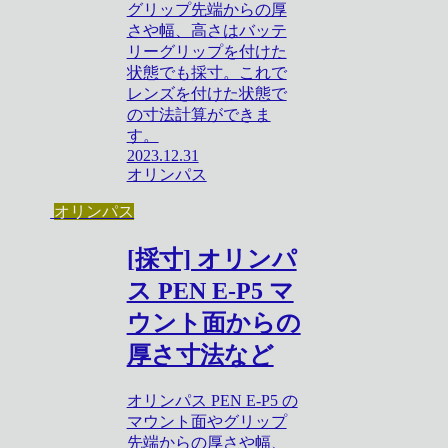
グリップ先端からの厚
さや幅、高さはバッテ
リーグリップを付けた
状態でも採寸。これで
レンズを付けた状態で
の寸法計算ができま
す。
2023.12.31
オリンパス
オリンパス
[採寸] オリンパ
ス PEN E-P5 マ
ウント面からの
厚さ寸法など
オリンパス PEN E-P5 の
マウント面やグリップ
先端からの厚さや幅、