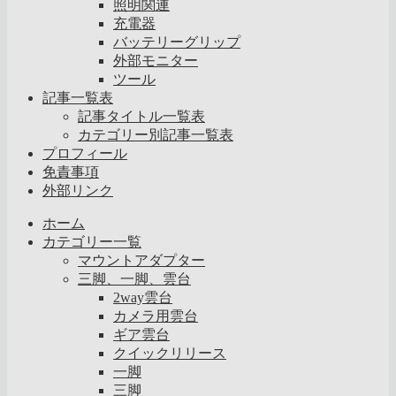
照明関連
充電器
バッテリーグリップ
外部モニター
ツール
記事一覧表
記事タイトル一覧表
カテゴリー別記事一覧表
プロフィール
免責事項
外部リンク
ホーム
カテゴリー一覧
マウントアダプター
三脚、一脚、雲台
2way雲台
カメラ用雲台
ギア雲台
クイックリリース
一脚
三脚