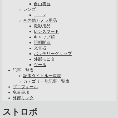
自由雲台
レンズ
ニコン
その他カメラ用品
撮影用品
レンズフード
キャップ類
照明関連
充電器
バッテリーグリップ
外部モニター
ツール
記事一覧表
記事タイトル一覧表
カテゴリー別記事一覧表
プロフィール
免責事項
外部リンク
ストロボ