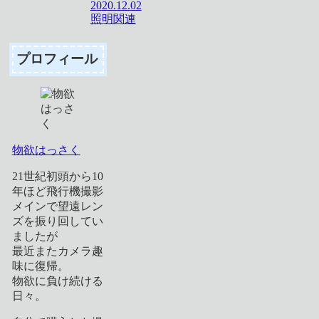
2020.12.02
照明関連
プロフィール
物欲はっさく
21世紀初頭から10
年ほど飛行機撮影
メインで望遠レン
ズを振り回してい
ましたが
最近またカメラ趣
味に復帰。
物欲に負け続ける
日々。