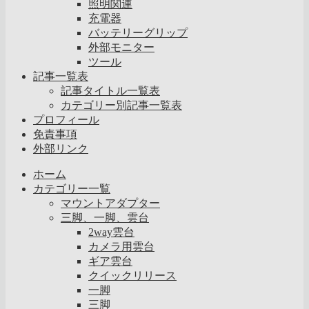
照明関連
充電器
バッテリーグリップ
外部モニター
ツール
記事一覧表
記事タイトル一覧表
カテゴリー別記事一覧表
プロフィール
免責事項
外部リンク
ホーム
カテゴリー一覧
マウントアダプター
三脚、一脚、雲台
2way雲台
カメラ用雲台
ギア雲台
クイックリリース
一脚
三脚