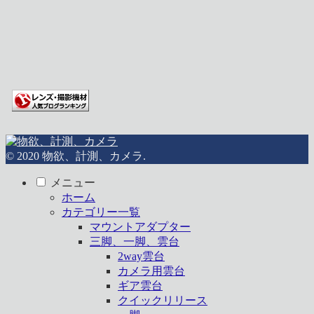
© 2020 物欲、計測、カメラ.
メニュー
ホーム
カテゴリー一覧
マウントアダプター
三脚、一脚、雲台
2way雲台
カメラ用雲台
ギア雲台
クイックリリース