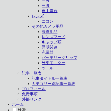
一脚
三脚
自由雲台
レンズ
ニコン
その他カメラ用品
撮影用品
レンズフード
キャップ類
照明関連
充電器
バッテリーグリップ
外部モニター
ツール
記事一覧表
記事タイトル一覧表
カテゴリー別記事一覧表
プロフィール
免責事項
外部リンク
ホーム
検索