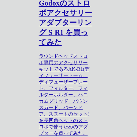
Godoxのストロ
ボアクセサリー
アダプターリン
グ S-R1 を買っ
てみた
ラウンドヘッドストロ
ボ専用のアクセサリー
キットであるAK-R1(デ
ィフューザードーム、
ディフューザープレー
ト、フィルター、フィ
ルターホルダー、ハニ
カムグリッド、バウン
スカード、バーンド
ア、スヌートのセット)
を長四角ヘッドのスト
ロボで使うためのアダ
プターを買ってみた。