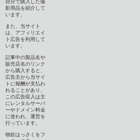
自分で購入した撮
影用品を紹介して
います。
また、当サイト
は、アフィリエイ
ト広告を利用して
います。
記事中の製品名や
販売店名のリンク
から購入すると、
広告主から当サイ
トに報酬が支払わ
れることがあり、
この広告収入は主
にレンタルサーバ
ーやドメイン料金
に使われ、運営を
行っています。
物欲はっさくをフ