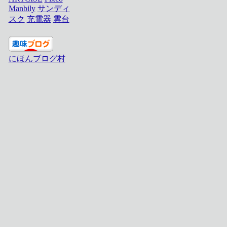
Manbily
サンディ
スク
充電器
雲台
にほんブログ村