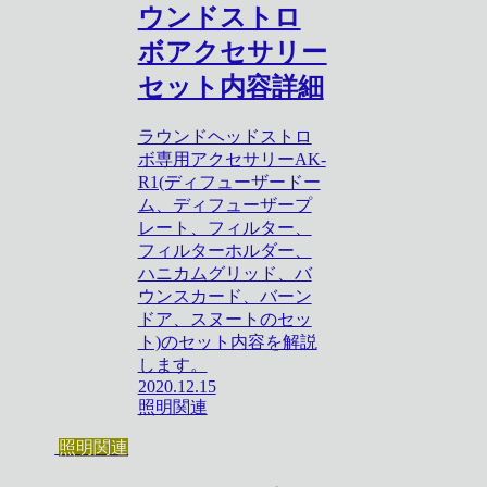
ウンドストロ
ボアクセサリー
セット内容詳細
ラウンドヘッドストロ
ボ専用アクセサリーAK-
R1(ディフューザードー
ム、ディフューザープ
レート、フィルター、
フィルターホルダー、
ハニカムグリッド、バ
ウンスカード、バーン
ドア、スヌートのセッ
ト)のセット内容を解説
します。
2020.12.15
照明関連
照明関連