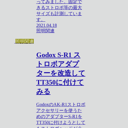
ってみました。固定で
きるストロボ等の最大
サイズも計測していま
す。
2021.04.18
照明関連
照明関連
Godox S-R1 ス
トロボアダプ
ターを改造して
TT350に付けて
みる
GodoxのAK-R1ストロボ
アクセサリーを使うた
めのアダプターS-R1を
TT350に付けようとして