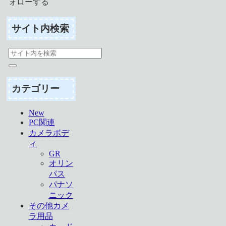
ォローする
サイト内検索
カテゴリー
New
PC関連
カメラボデ
ィ
GR
オリン
パス
パナソ
ニック
その他カメ
ラ用品