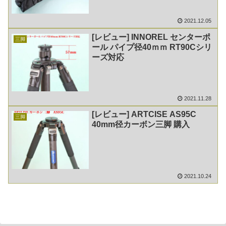
2021.12.05
[レビュー] INNOREL センターポ
三脚
ール パイプ径40ｍｍ RT90Cシリ
ーズ対応
2021.11.28
[レビュー] ARTCISE AS95C
三脚
40mm径カーボン三脚 購入
2021.10.24