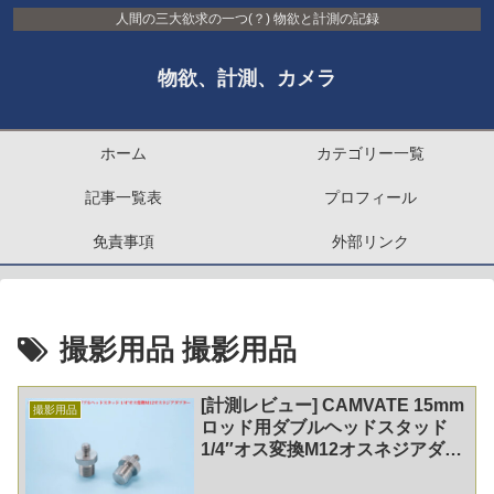
人間の三大欲求の一つ(？) 物欲と計測の記録
物欲、計測、カメラ
ホーム
カテゴリー一覧
記事一覧表
プロフィール
免責事項
外部リンク
撮影用品 撮影用品
[計測レビュー] CAMVATE 15mm
撮影用品
ロッド用ダブルヘッドスタッド
1/4″オス変換M12オスネジアダプ
ター