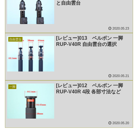
と自由雲台
2020.05.23
[レビュー]013 ベルボン 一脚
自由雲台
RUP-V40R 自由雲台の選択
2020.05.21
[レビュー]012 ベルボン 一脚
一脚
RUP-V40R 4段 各部寸法など
2020.05.20