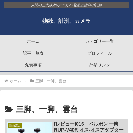
人間の三大欲求の一つ(？) 物欲と計測の記録
物欲、計測、カメラ
ホーム
カテゴリー一覧
記事一覧表
プロフィール
免責事項
外部リンク
ホーム
三脚、一脚、雲台
三脚、一脚、雲台
[レビュー]016 ベルボン 一脚
自由雲台
RUP-V40R オス-オスアダプター