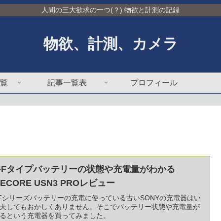
人間の三大欲求の一つ(？) 物欲と計測の記録
物欲、計測、カメラ
覧
記事一覧表
プロフィール
P-Fタイプバッテリーの状態や充電量がわかる
TECORE USN3 PROレビュー
-Fシリーズバッテリーの充電に使っている古いSONYの充電器はい
天してもおかしくありません。そこでバッテリー状態や充電量が
るという充電器を買ってみました。