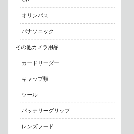
オリンパス
パナソニック
その他カメラ用品
カードリーダー
キャップ類
ツール
バッテリーグリップ
レンズフード