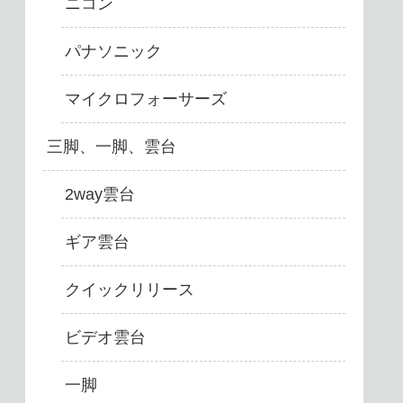
ニコン
パナソニック
マイクロフォーサーズ
三脚、一脚、雲台
2way雲台
ギア雲台
クイックリリース
ビデオ雲台
一脚