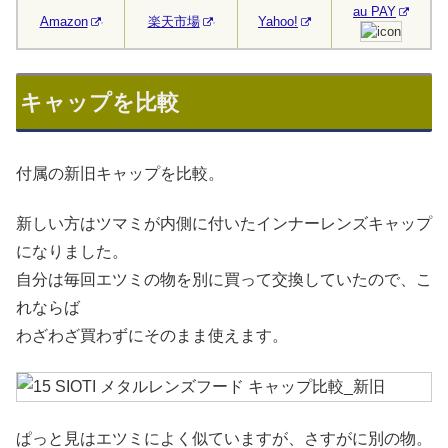
au PAY
Amazon
楽天市場
Yahoo!
キャップを比較
付属の新旧キャップを比較。
新しい方はツマミが内側に付いたインナーレンズキャップ
になりました。
自分は毎回エツミの物を別に買って交換していたので、こ
れならば
わざわざ買わずにそのまま使えます。
ぱっと見はエツミによく似ていますが、さすがに別の物。