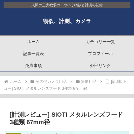
人間の三大欲求の一つ(？) 物欲と計測の記録
物欲、計測、カメラ
ホーム
カテゴリー一覧
記事一覧表
プロフィール
免責事項
外部リンク
ホーム
その他カメラ用品
撮影用品
[計測レビ
ュー] SIOTI メタルレンズフード 3種類 67mm径
[計測レビュー] SIOTI メタルレンズフード
3種類 67mm径