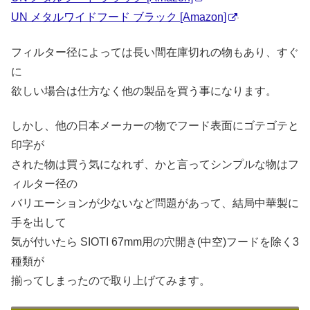
UN メタルワイドフード ブラック [Amazon]
フィルター径によっては長い間在庫切れの物もあり、すぐ
に
欲しい場合は仕方なく他の製品を買う事になります。
しかし、他の日本メーカーの物でフード表面にゴテゴテと
印字が
された物は買う気になれず、かと言ってシンプルな物はフ
ィルター径の
バリエーションが少ないなど問題があって、結局中華製に
手を出して
気が付いたら SIOTI 67mm用の穴開き(中空)フードを除く3
種類が
揃ってしまったので取り上げてみます。