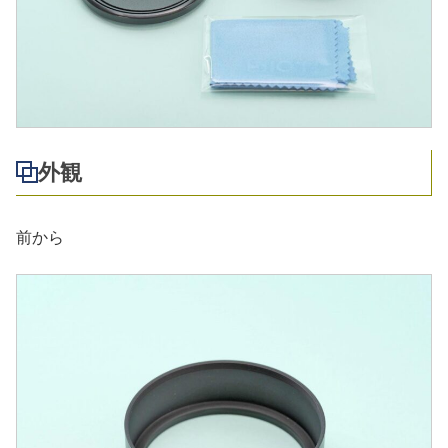
外観
前から