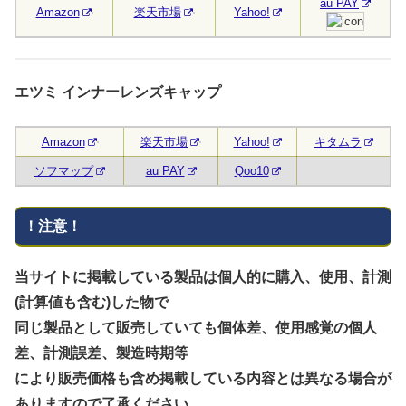
au PAY
Amazon
楽天市場
Yahoo!
エツミ インナーレンズキャップ
Amazon
楽天市場
Yahoo!
キタムラ
ソフマップ
au PAY
Qoo10
！注意！
当サイトに掲載している製品は個人的に購入、使用、計測
(計算値も含む)した物で
同じ製品として販売していても個体差、使用感覚の個人
差、計測誤差、製造時期等
により販売価格も含め掲載している内容とは異なる場合が
ありますので了承ください。