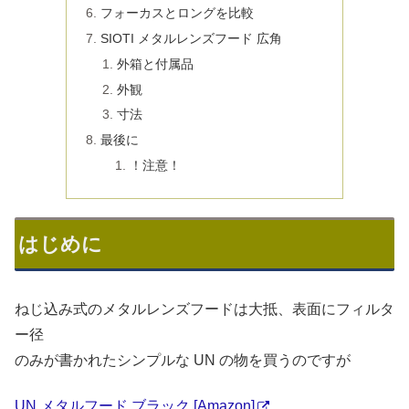
フォーカスとロングを比較
SIOTI メタルレンズフード 広角
外箱と付属品
外観
寸法
最後に
！注意！
はじめに
ねじ込み式のメタルレンズフードは大抵、表面にフィルタ
ー径
のみが書かれたシンプルな UN の物を買うのですが
UN メタルフード ブラック [Amazon]