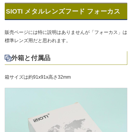
SIOTI メタルレンズフード フォーカス
販売ページには特に説明はありませんが「フォーカス」は
標準レンズ用だと思われます。
外箱と付属品
箱サイズは約91x91x高さ32mm