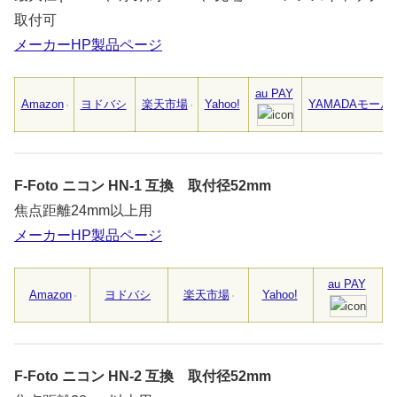
取付可
メーカーHP製品ページ
au PAY
Amazon
ヨドバシ
楽天市場
Yahoo!
YAMADAモール
F-Foto ニコン HN-1 互換 取付径52mm
焦点距離24mm以上用
メーカーHP製品ページ
au PAY
Amazon
ヨドバシ
楽天市場
Yahoo!
F-Foto ニコン HN-2 互換 取付径52mm