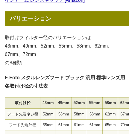
インナー式 レンズキャップ [Amazon]
バリエーション
取付けフィルター径のバリエーションは
43mm、49mm、52mm、55mm、58mm、62mm、
67mm、72mm
の8種類
F-Foto メタルレンズフード
ブラック 汎用 標準レンズ用
各取付け径の寸法表
取付け径
43mm
49mm
52mm
55mm
58mm
62mm
フード先端ネジ径
52mm
58mm
58mm
58mm
62mm
67mm
フード先端外径
55mm
61mm
61mm
61mm
65mm
70mm