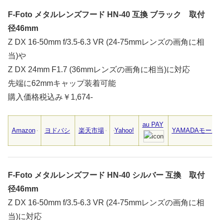
F-Foto メタルレンズフード HN-40 互換 ブラック 取付
径46mm
Z DX 16-50mm f/3.5-6.3 VR (24-75mmレンズの画角に相
当)や
Z DX 24mm F1.7 (36mmレンズの画角に相当)に対応
先端に62mmキャップ装着可能
購入価格税込み￥1,674-
au PAY
Amazon
ヨドバシ
楽天市場
Yahoo!
YAMADAモール
F-Foto メタルレンズフード HN-40 シルバー 互換 取付
径46mm
Z DX 16-50mm f/3.5-6.3 VR (24-75mmレンズの画角に相
当)に対応