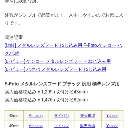
非常に残念な所。
外観がシンプルで品質がよく、入手しやすいのでお気に入
りです。
関連記事
[比較] メタルレンズフード ねじ込み用 F-Foto,ケンコー,ハ
クバ,他
[レビュー] ケンコー メタルレンズフード ねじ込み用
[レビュー] ハクバ メタルレンズフード ねじ込み用
F-Foto メタルレンズフード ブラック 汎用 標準レンズ用
購入価格税込み￥1,299-(取付け径43mm)
購入価格税込み￥1,476-(取付け径62mm)
43mm
Amazon
ヨドバシ
楽天市場
Yahoo!
49mm
Amazon
ヨドバシ
楽天市場
Yahoo!