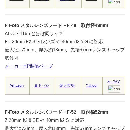
F-Foto メタルレンズフード HF-49 取付径49mm
ALC-SH165 とほぼ同サイズ
FE 24mm F2.8 G レンズ や 40mm f2.5 G に対応
最大径φ72mm、厚み約18mm、先端67mmレンズキャップ
取付可
メーカーHP製品ページ
au PAY
Amazon
ヨドバシ
楽天市場
Yahoo!
F-Foto メタルレンズフード HF-52 取付径52mm
Z 28mm f/2.8 SE や 40mm f/2 S に対応
最大径φ72mm、厚み約18mm、先端67mmレンズキャップ