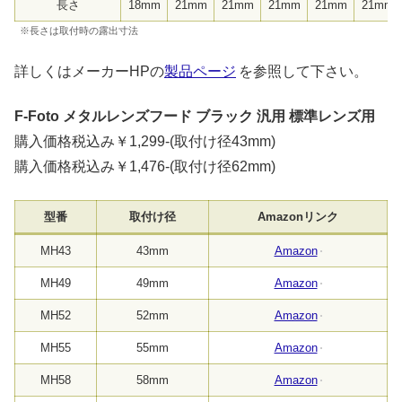
長さ
18mm
21mm
21mm
21mm
21mm
21mm
※長さは取付時の露出寸法
詳しくはメーカーHPの
製品ページ
を参照して下さい。
F-Foto メタルレンズフード ブラック 汎用 標準レンズ用
購入価格税込み￥1,299-(取付け径43mm)
購入価格税込み￥1,476-(取付け径62mm)
型番
取付け径
Amazonリンク
MH43
43mm
Amazon
MH49
49mm
Amazon
MH52
52mm
Amazon
MH55
55mm
Amazon
MH58
58mm
Amazon