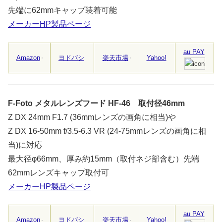
先端に62mmキャップ装着可能
メーカーHP製品ページ
au PAY
Amazon
ヨドバシ
楽天市場
Yahoo!
F-Foto メタルレンズフード HF-46 取付径46mm
Z DX 24mm F1.7 (36mmレンズの画角に相当)や
Z DX 16-50mm f/3.5-6.3 VR (24-75mmレンズの画角に相
当)に対応
最大径φ66mm、厚み約15mm（取付ネジ部含む）先端
62mmレンズキャップ取付可
メーカーHP製品ページ
au PAY
Amazon
ヨドバシ
楽天市場
Yahoo!