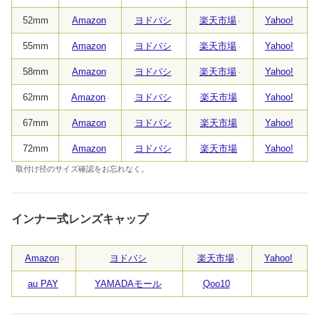
52mm
Amazon
ヨドバシ
楽天市場
Yahoo!
55mm
Amazon
ヨドバシ
楽天市場
Yahoo!
58mm
Amazon
ヨドバシ
楽天市場
Yahoo!
62mm
Amazon
ヨドバシ
楽天市場
Yahoo!
67mm
Amazon
ヨドバシ
楽天市場
Yahoo!
72mm
Amazon
ヨドバシ
楽天市場
Yahoo!
取付け径のサイズ確認をお忘れなく。
インナー式レンズキャップ
Amazon
ヨドバシ
楽天市場
Yahoo!
au PAY
YAMADAモール
Qoo10