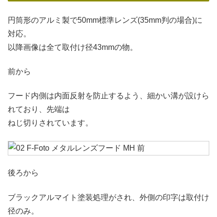
円筒形のアルミ製で50mm標準レンズ(35mm判の場合)に
対応。
以降画像は全て取付け径43mmの物。
前から
フード内側は内面反射を防止するよう、細かい溝が設けら
れており、先端は
ねじ切りされています。
後ろから
ブラックアルマイト塗装処理がされ、外側の印字は取付け
径のみ。