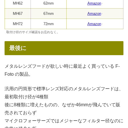
MH62
62mm
Amazon
MH67
67mm
Amazon
MH72
72mm
Amazon
取付け径のサイズ確認をお忘れなく。
最後に
メタルレンズフードが欲しい時に最近よく買っている F-
Foto の製品。
汎用の円筒形で標準レンズ対応のメタルレンズフードは、
最初取付け径が4種類
後に8種類に増えたものの、なぜか46mmが飛んでいて販
売されておらず
マイクロフォーサーズではメジャーなフィルター径なのに