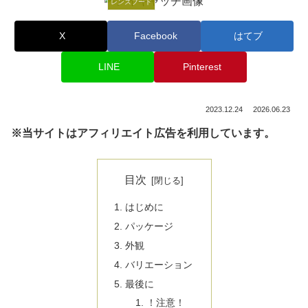
レンズフード
X
Facebook
はてブ
LINE
Pinterest
2023.12.24
2026.06.23
※当サイトはアフィリエイト広告を利用しています。
目次
はじめに
パッケージ
外観
バリエーション
最後に
！注意！