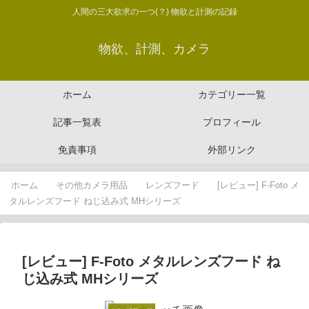
人間の三大欲求の一つ(？) 物欲と計測の記録
物欲、計測、カメラ
ホーム
カテゴリー一覧
記事一覧表
プロフィール
免責事項
外部リンク
ホーム
その他カメラ用品
レンズフード
[レビュー] F-Foto メ
タルレンズフード ねじ込み式 MHシリーズ
[レビュー] F-Foto メタルレンズフード ね
じ込み式 MHシリーズ