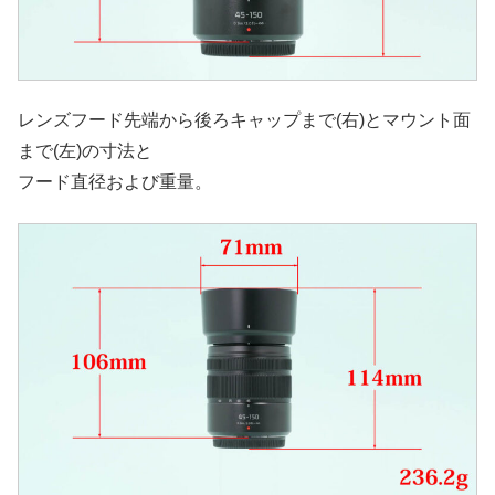
レンズフード先端から後ろキャップまで(右)とマウント面
まで(左)の寸法と
フード直径および重量。