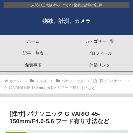
人間の三大欲求の一つ(？) 物欲と計測の記録
物欲、計測、カメラ
ホーム
カテゴリー一覧
記事一覧表
プロフィール
免責事項
外部リンク
ホーム
レンズ
パナソニック
[採寸] パナソニッ
ク G VARIO 45-150mm/F4.0-5.6 フード有り寸法など
[採寸] パナソニック G VARIO 45-
150mm/F4.0-5.6 フード有り寸法など