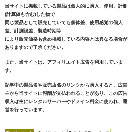
当サイトに掲載している製品は個人的に購入、使用、計測
(計算値も含む)した物で
同じ製品として販売していても個体差、使用感覚の個人
差、計測誤差、製造時期等
により販売価格も含め掲載している内容とは異なる場合が
ありますので了承ください。
また、当サイトは、アフィリエイト広告を利用していま
す。
記事中の製品名や販売店名のリンクから購入すると、広告
主から当サイトに報酬が支払われることがあり、この広告
収入は主にレンタルサーバーやドメイン料金に使われ、運
営を行っています。