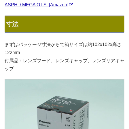
ASPH. / MEGA O.I.S. [Amazon]
寸法
まずはパッケージ寸法からで箱サイズは約102x102x高さ
122mm
付属品：レンズフード、レンズキャップ、レンズリアキャ
ップ