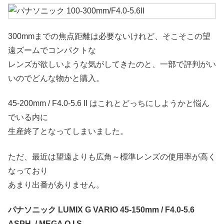
300mmまでの焦点距離は必要ないけれど、そこそこの望
遠ズームでコンパクトな
レンズが欲しいような気がしてきたのと、一部で評判がい
いのでどんな物かと購入。
45-200mm / F4.0-5.6 II はこれとどっちにしようかと悩ん
でいる内に
生産終了となってしまいました。
ただ、最近は望遠よりも広角～標準レンズの使用率が高く
なっており
あまり出番がありません。
パナソニック LUMIX G VARIO 45-150mm / F4.0-5.6
ASPH. / MEGA O.I.S