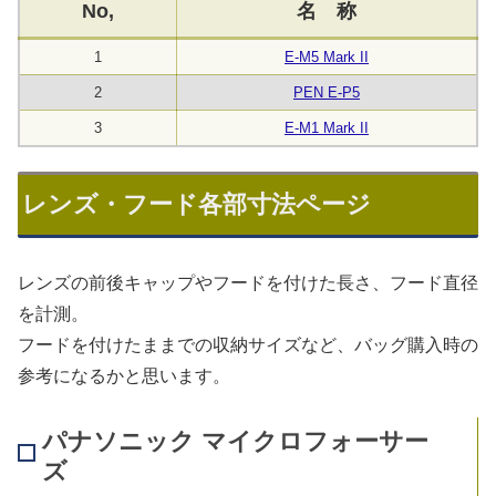
No,
名 称
1
E-M5 Mark II
2
PEN E-P5
3
E-M1 Mark II
レンズ・フード各部寸法ページ
レンズの前後キャップやフードを付けた長さ、フード直径
を計測。
フードを付けたままでの収納サイズなど、バッグ購入時の
参考になるかと思います。
パナソニック マイクロフォーサー
ズ