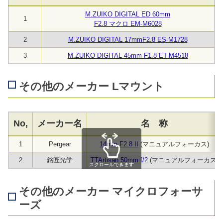
M.ZUIKO DIGITAL ED 60mm
1
F2.8 マクロ EM-M6028
2
M.ZUIKO DIGITAL 17mmF2.8 ES-M1728
3
M.ZUIKO DIGITAL 45mm F1.8 ET-M4518
その他のメーカー Lマウント
No,
メーカー名
名 称
1
Pergear
14mm F2.8 II
(マニュアルフォーカス)
2
銘匠光学
TTArtisan 50mm f/2
(マニュアルフォーカス)
スクロールできます
その他のメーカー マイクロフォーサ
ーズ