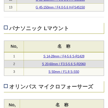
13
G 45-150mm / F4.0-5.6 H-FS45150
パナソニック Lマウント
No,
名 称
1
S 14-28mm / F4-5.6 S-R1428
2
S 20-60mm / F3.5-5.6 S-R2060
3
S 50mm / F1.8 S-S50
オリンパス マイクロフォーサーズ
No,
名 称