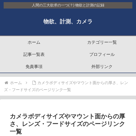
人間の三大欲求の一つ(？) 物欲と計測の記録
物欲、計測、カメラ
ホーム
カテゴリー一覧
記事一覧表
プロフィール
免責事項
外部リンク
ホーム
カメラボディサイズやマウント面からの厚さ、レン
ズ・フードサイズのページリンク一覧
カメラボディサイズやマウント面からの厚
さ、レンズ・フードサイズのページリンク
一覧