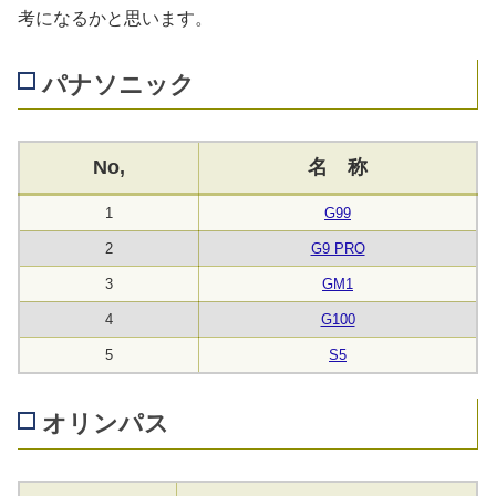
考になるかと思います。
パナソニック
No,
名 称
1
G99
2
G9 PRO
3
GM1
4
G100
5
S5
オリンパス