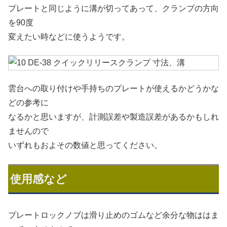
プレートと同じように溝が切ってあって、クランプの方向
を90度
変えたい時などに使うようです。
雲台への取り付けや手持ちのプレートが使えるかどうかな
どの参考に
なるかと思いますが、計測誤差や製造誤差があるかもしれ
ませんので
いずれもおよその数値と思ってください。
使用感など
プレートロックノブは滑り止めのゴムなど余分な物ははま