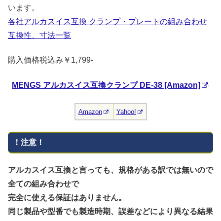
います。
各社アルカスイス互換 クランプ・プレートの組み合わせ
互換性、寸法一覧
購入価格税込み￥1,799-
MENGS アルカスイス互換クランプ DE-38 [Amazon]
Amazon
Yahoo!
！注意！
アルカスイス互換と言っても、規格がある訳では無いので
全ての組み合わせで
完全に使える保証はありません。
同じ製品や型番でも製造時期、誤差などにより異なる結果