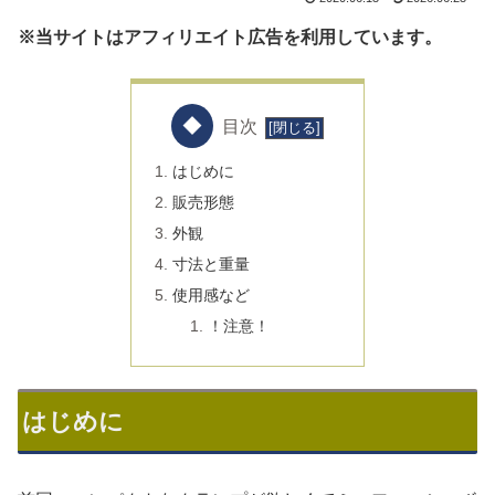
※当サイトはアフィリエイト広告を利用しています。
目次
はじめに
販売形態
外観
寸法と重量
使用感など
！注意！
はじめに