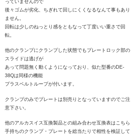
っていませんので
後々ゴムが劣化、ちぎれて回しにくくなるなんて事もあり
ません。
回転は少しのねっとり感をともなって丁度いい重さで回
転。
他のクランプにクランプした状態でもプレートロック部の
スライドは逃げが
あって問題無く動くようになっており、似た型番のDE-
38Qは同様の機能
プラスベルトループが付います。
クランプのみでプレートは別売りとなっていますのでご注
意下さい。
他のアルカスイス互換製品との組み合わせ互換表はこちら
手持ちのクランプ・プレートを総当たりで相性を検証して