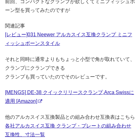
前回、コンパクトなクランプが欲しくてミニフィッシュボ
ーン型を買ってみたのですが
関連記事
[レビュー]031 Neewer アルカスイス互換クランプ ミニフ
ィッシュボーンスタイル
それと同時に通常よりもちょっと小型で角が取れていて、
クランプにクランプできる
クランプも買っていたのでそのレビューです。
[MENGS] DE-38 クイックリリースクランプ,Arca Swissに
適用 [Amazon]
他のアルカスイス互換製品との組み合わせ互換表はこちら
各社アルカスイス互換 クランプ・プレートの組み合わせ
互換性、寸法一覧