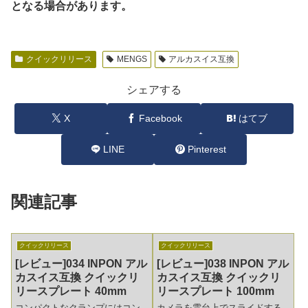
となる場合があります。
クイックリリース
MENGS
アルカスイス互換
シェアする
X
Facebook
はてブ
LINE
Pinterest
関連記事
クイックリリース
クイックリリース
[レビュー]034 INPON アル
[レビュー]038 INPON アル
カスイス互換 クイックリ
カスイス互換 クイックリ
リースプレート 40mm
リースプレート 100mm
コンパクトなクランプにはコン
カメラを雲台上でスライドする