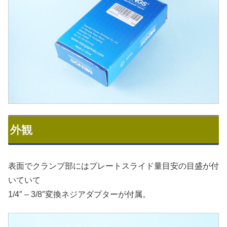
外観
表面でクランプ部にはプレートスライド量目安の目盛が付
いていて
1/4″ – 3/8″変換ネジアダプターが付属。