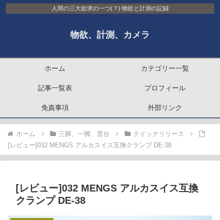
人間の三大欲求の一つ(？) 物欲と計測の記録
物欲、計測、カメラ
ホーム
カテゴリー一覧
記事一覧表
プロフィール
免責事項
外部リンク
ホーム
三脚、一脚、雲台
クイックリリース
[レビュー]032 MENGS アルカスイス互換クランプ DE-38
[レビュー]032 MENGS アルカスイス互換
クランプ DE-38