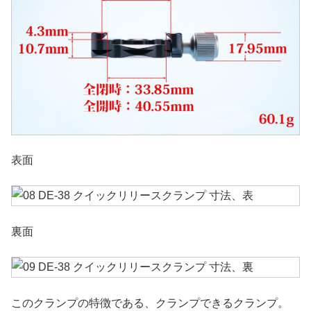
表面
裏面
このクランプの特徴である、クランプできるクランプ。