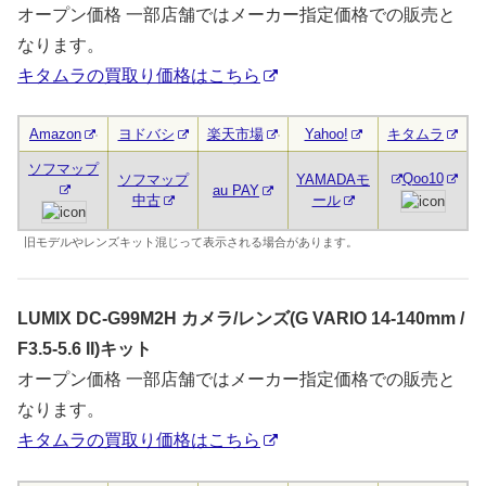
オープン価格 一部店舗ではメーカー指定価格での販売と
なります。
キタムラの買取り価格はこちら
Amazon
ヨドバシ
楽天市場
Yahoo!
キタムラ
ソフマップ
Qoo10
ソフマップ
YAMADAモ
au PAY
中古
ール
旧モデルやレンズキット混じって表示される場合があります。
LUMIX DC-G99M2H カメラ/レンズ(G VARIO 14-140mm /
F3.5-5.6 II)キット
オープン価格 一部店舗ではメーカー指定価格での販売と
なります。
キタムラの買取り価格はこちら