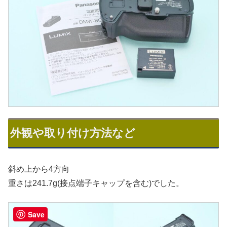
外観や取り付け方法など
斜め上から4方向
重さは241.7g(接点端子キャップを含む)でした。
Save