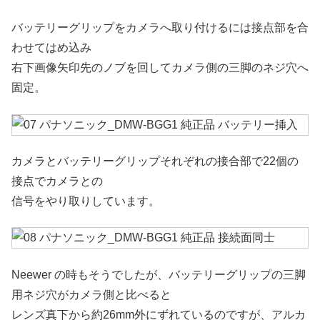
バッテリーグリップをカメラへ取り付けるには接点部を合
わせてはめ込み
右下画像矢印先のノブを回してカメラ側の三脚のネジ穴へ
固定。
カメラとバッテリーグリップそれぞれの接合部で22個の
接点でカメラとの
信号をやり取りしています。
Neewer の時もそうでしたが、バッテリーグリップの三脚
用ネジ穴がカメラ側と比べると
レンズ真下から約26mm外にずれているのですが、アルカ