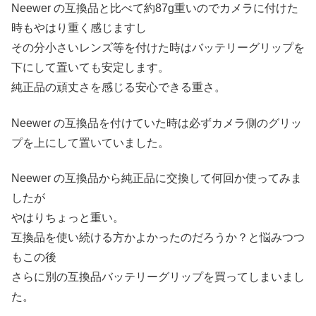
Neewer の互換品と比べて約87g重いのでカメラに付けた
時もやはり重く感じますし
その分小さいレンズ等を付けた時はバッテリーグリップを
下にして置いても安定します。
純正品の頑丈さを感じる安心できる重さ。
Neewer の互換品を付けていた時は必ずカメラ側のグリッ
プを上にして置いていました。
Neewer の互換品から純正品に交換して何回か使ってみま
したが
やはりちょっと重い。
互換品を使い続ける方かよかったのだろうか？と悩みつつ
もこの後
さらに別の互換品バッテリーグリップを買ってしまいまし
た。