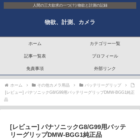
人間の三大欲求の一つ(？) 物欲と計測の記録
物欲、計測、カメラ
ホーム
カテゴリー一覧
記事一覧表
プロフィール
免責事項
外部リンク
ホーム
その他カメラ用品
バッテリーグリップ
[レビュー] パナソニックG8/G99用バッテリーグリップDMW-BGG1純正
品
[レビュー] パナソニックG8/G99用バッテ
リーグリップDMW-BGG1純正品