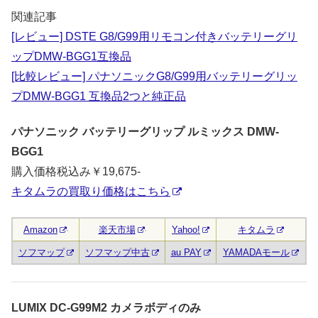
関連記事
[レビュー] DSTE G8/G99用リモコン付きバッテリーグリ
ップDMW-BGG1互換品
[比較レビュー] パナソニックG8/G99用バッテリーグリッ
プDMW-BGG1 互換品2つと純正品
パナソニック バッテリーグリップ ルミックス DMW-
BGG1
購入価格税込み￥19,675-
キタムラの買取り価格はこちら
Amazon
楽天市場
Yahoo!
キタムラ
ソフマップ
ソフマップ中古
au PAY
YAMADAモール
LUMIX DC-G99M2 カメラボディのみ