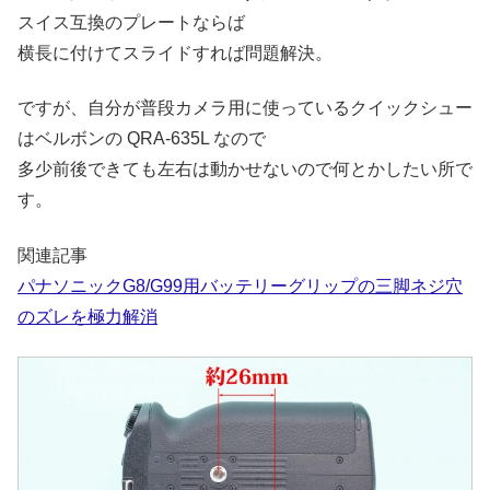
スイス互換のプレートならば
横長に付けてスライドすれば問題解決。
ですが、自分が普段カメラ用に使っているクイックシュー
はベルボンの QRA-635L なので
多少前後できても左右は動かせないので何とかしたい所で
す。
関連記事
パナソニックG8/G99用バッテリーグリップの三脚ネジ穴
のズレを極力解消