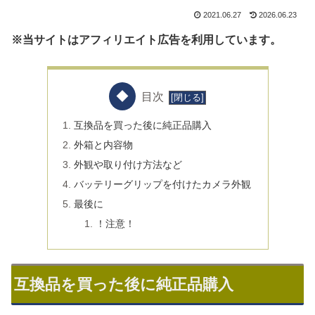
2021.06.27
2026.06.23
※当サイトはアフィリエイト広告を利用しています。
目次
互換品を買った後に純正品購入
外箱と内容物
外観や取り付け方法など
バッテリーグリップを付けたカメラ外観
最後に
！注意！
互換品を買った後に純正品購入