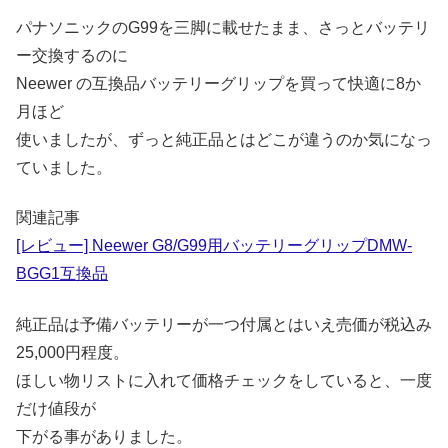
パナソニックのG99を三脚に載せたまま、さっとバッテリ
ー交換するのに
Neewer の互換品バッテリーグリップを買って快適に8か
月ほど
使いましたが、ずっと純正品とはどこが違うのか気になっ
ていました。
関連記事
[レビュー] Neewer G8/G99用バッテリーグリップDMW-
BGG1互換品
純正品は予備バッテリーが一つ付属とはいえ売価が税込み
25,000円程度。
ほしい物リストに入れて価格チェックをしていると、一度
だけ値段が
下がる事がありました。