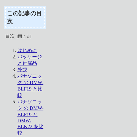
この記事の目
次
目次
はじめに
パッケージ
と付属品
外観
パナソニッ
ク の DMW-
BLF19 と比
較
パナソニッ
ク の DMW-
BLF19 と
DMW-
BLK22 を比
較