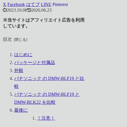
X
Facebook
はてブ
LINE
Pinterest
2023.10.08
2026.06.23
※当サイトはアフィリエイト広告を利用
しています。
目次
はじめに
パッケージと付属品
外観
パナソニック の DMW-BLF19 と比
較
パナソニック の DMW-BLF19 と
DMW-BLK22 を比較
最後に
！注意！