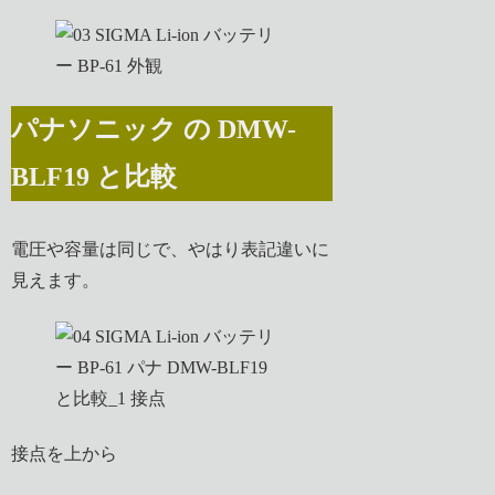
パナソニック の DMW-
BLF19 と比較
電圧や容量は同じで、やはり表記違いに
見えます。
接点を上から