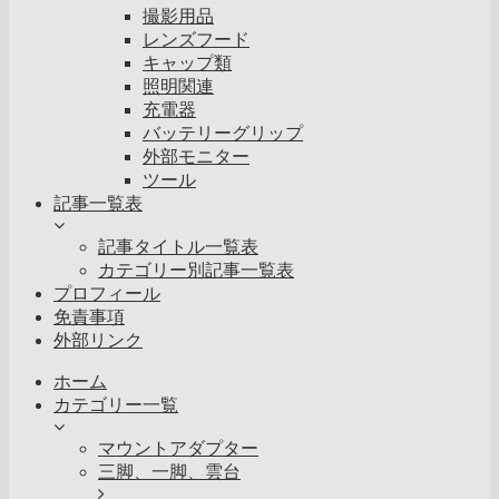
撮影用品
レンズフード
キャップ類
照明関連
充電器
バッテリーグリップ
外部モニター
ツール
記事一覧表
記事タイトル一覧表
カテゴリー別記事一覧表
プロフィール
免責事項
外部リンク
ホーム
カテゴリー一覧
マウントアダプター
三脚、一脚、雲台