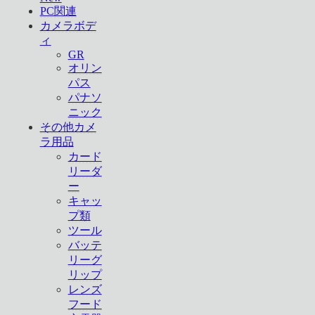
PC関連
カメラボデ
ィ
GR
オリン
パス
パナソ
ニック
その他カメ
ラ用品
カード
リーダ
ー
キャッ
プ類
ツール
バッテ
リーグ
リップ
レンズ
フード