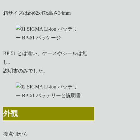
箱サイズは約62x47x高さ34mm
BP-51 とは違い、ケースやシールは無
し。
説明書のみでした。
外観
接点側から