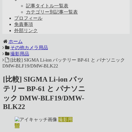
記事タイトル一覧表
カテゴリー別記事一覧表
プロフィール
免責事項
外部リンク
ホーム
その他カメラ用品
撮影用品
[比較] SIGMA Li-ion バッテリー BP-61 と パナソニック
DMW-BLF19/DMW-BLK22
[比較] SIGMA Li-ion バッ
テリー BP-61 と パナソニ
ック DMW-BLF19/DMW-
BLK22
撮影用
品