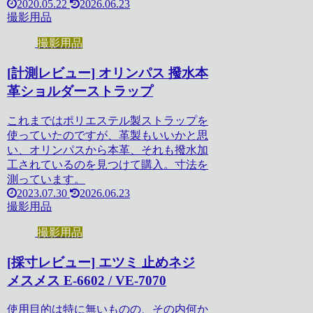
2020.05.22
2026.06.23
撮影用品
撮影用品
[計測レビュー] オリンパス 撥水本
革ショルダーストラップ
これまではポリエステル製ストラップを
使っていたのですが、革製もいいかと思
い、オリンパスから本革、それも撥水加
工されているのを見つけて購入。寸法を
測っています。
2023.07.30
2026.06.23
撮影用品
撮影用品
[採寸レビュー] エツミ 止めネジ
メスメス E-6602 / VE-7070
使用目的は特に無いものの、その内何か