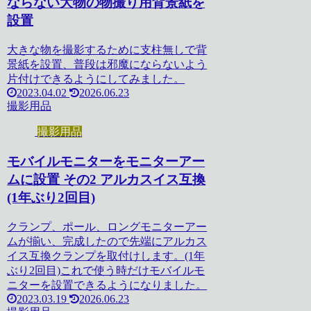
ならない大物の物撮り用背景紙を
設置
大きな物を撮影するために支柱無しで背
景紙を設置、普段は邪魔にならないよう
片付けできるようにしてみました。
2023.04.02
2026.06.23
撮影用品
撮影用品
モバイルモニターをモニターアー
ムに設置 その2 アルカスイス互換
(1年ぶり2回目)
クランプ、ポール、ロングモニターアー
ムが揃い、完成したので先端にアルカス
イス互換クランプを取付けします。(1年
ぶり2回目)これで使う時だけモバイルモ
ニターを設置できるようになりました。
2023.03.19
2026.06.23