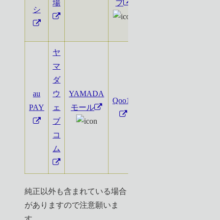
場
プ
シ
ヤ
マ
ダ
au
ウ
YAMADA
Qoo10
PAY
ェ
モール
ブ
コ
ム
純正以外も含まれている場合
がありますので注意願いま
す。