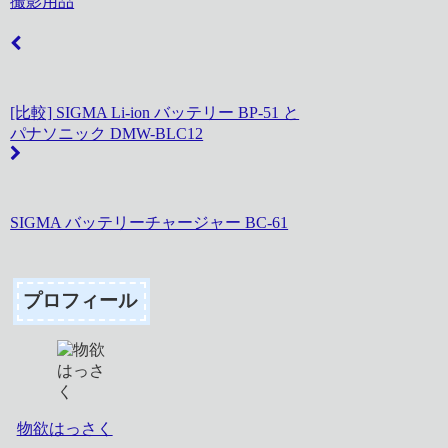
撮影用品
[比較] SIGMA Li-ion バッテリー BP-51 と
パナソニック DMW-BLC12
SIGMA バッテリーチャージャー BC-61
プロフィール
物欲はっさく