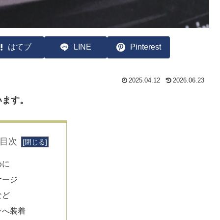
はてブ
LINE
Pinterest
2025.04.12
2026.06.23
います。
目次
めに
ケージ
など
ラへ装着