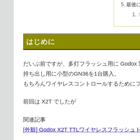
最後
はじめに
だいぶ前ですが、多灯フラッシュ用に Godox 
持ち出し用に小型のGN36を1台購入。
もちろんワイヤレスコントロールするために
前回は X2T でしたが
関連記事
[外観] Godox X2T TTLワイヤレスフラッシ