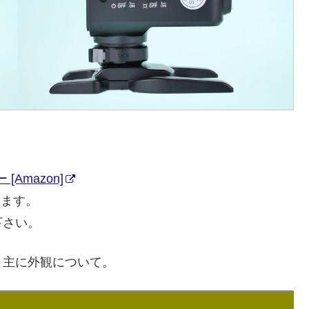
[Amazon]
ります。
下さい。
、主に外観について。