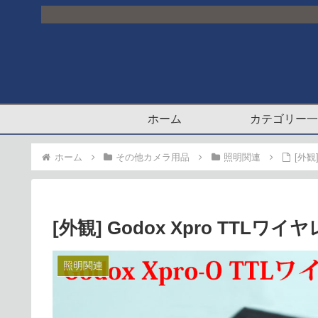
ホーム
カテゴリー一
ホーム
その他カメラ用品
照明関連
[外観
[外観] Godox Xpro TT
照明関連