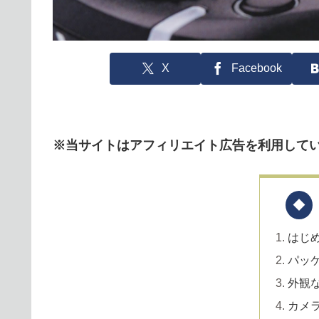
X
Facebook
※当サイトはアフィリエイト広告を利用して
はじ
パッ
外観
カメ