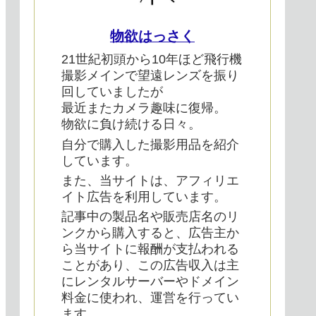
物欲はっさく
21世紀初頭から10年ほど飛行機
撮影メインで望遠レンズを振り
回していましたが
最近またカメラ趣味に復帰。
物欲に負け続ける日々。
自分で購入した撮影用品を紹介
しています。
また、当サイトは、アフィリエ
イト広告を利用しています。
記事中の製品名や販売店名のリ
ンクから購入すると、広告主か
ら当サイトに報酬が支払われる
ことがあり、この広告収入は主
にレンタルサーバーやドメイン
料金に使われ、運営を行ってい
ます。