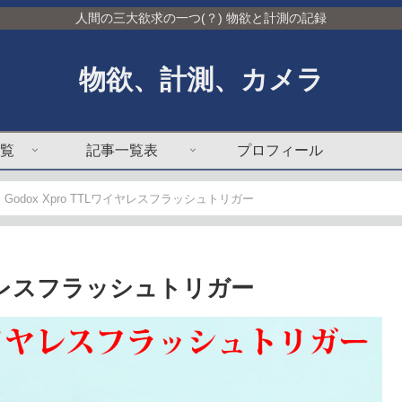
人間の三大欲求の一つ(？) 物欲と計測の記録
物欲、計測、カメラ
覧
記事一覧表
プロフィール
] Godox Xpro TTLワイヤレスフラッシュトリガー
Lワイヤレスフラッシュトリガー