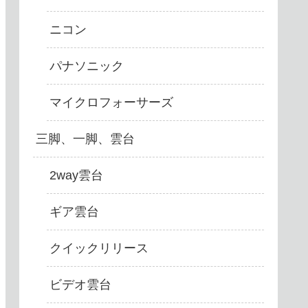
ニコン
パナソニック
マイクロフォーサーズ
三脚、一脚、雲台
2way雲台
ギア雲台
クイックリリース
ビデオ雲台