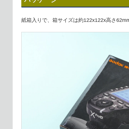
紙箱入りで、箱サイズは約122x122x高さ62m