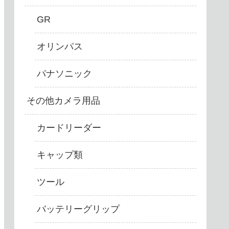
GR
オリンパス
パナソニック
その他カメラ用品
カードリーダー
キャップ類
ツール
バッテリーグリップ