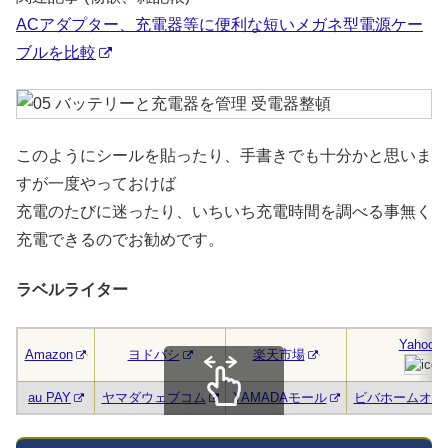
ACアダプター、充電器等に便利な短いメガネ型電源ケー
ブルを比較
このようにシールを貼ったり、手書きでも十分かと思いま
すが一度やっておけば
充電のたびに迷ったり、いちいち充電時間を調べる事無く
充電できるのでお勧めです。
ラベルライター
Yahoo!
Amazon
ヨドバシ
楽天市場
au PAY
ヤマダウェブコム
YAMADAモール
ビバホームオン
スクロールできます