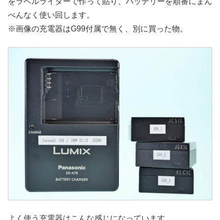
をラベルライターで作って貼り、バッテリーを順番にまん
べんなく使い回します。
※画像の充電器はG99付属で無く、別に買った物。
よく使う充電器はこんな感じになっています。