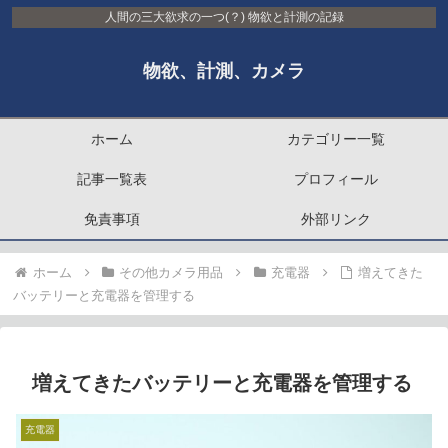
人間の三大欲求の一つ(？) 物欲と計測の記録
物欲、計測、カメラ
ホーム
カテゴリー一覧
記事一覧表
プロフィール
免責事項
外部リンク
ホーム
その他カメラ用品
充電器
増えてきた
バッテリーと充電器を管理する
増えてきたバッテリーと充電器を管理する
充電器