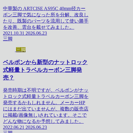
中華製の ARTCISE AS95C 40mm径カー
ボン三脚で気になった所を分解、改良し
たり、既製のパーツを流用して使い勝手
を改善、雲台を載せてみました。
2021.10.31
2026.06.23
三脚
三脚
ベルボンから新型のナットロック
式軽量トラベルカーボン三脚発
売？
発売時期は不明ですが、ベルボンがナッ
トロック式軽量トラベルカーボン三脚を
発売するかもしれません。メーカーHP
にはまだ出ていませんが、複数の販売店
に掲載(画像無し)されています。そこで
どんな物になるか予想してみました。
2022.06.21
2026.06.23
三脚