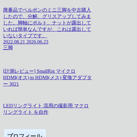
廃番品でベルボンのミニ三脚を中古購入
したので、分解、グリスアップしてみま
した。脚軸にボルト、ナットが露出して
いれば簡単なんですが、これは露出して
いないタイプです。
2022.08.21
2026.06.23
三脚
[計測レビュー] SmallRig マイクロ
HDMI(オス) to HDMI(メス) 変換アダプタ
ー 3021
LEDリングライト 流用の撮影用 マクロ
リングライト を自作
プロフィール