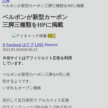
三脚
ベルボンが新型カーボン三脚三種類をHPに掲載
ベルボンが新型カーボン
三脚三種類をHPに掲載
三脚
X
Facebook
はてブ
LINE
Pinterest
2022.05.26
2026.06.23
※当サイトはアフィリエイト広告を利用
しています。
ベルボンが新型カーボン三脚を6月に発
売するようです。
いずれもオープン価格
先行して近日発売で アルカスイス互換
のクイックシュー QB-V40 と QB-V30 が