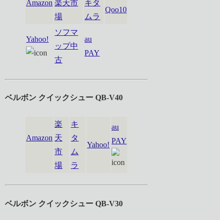
Amazon
楽天市
キタ
Qoo10
場
ムラ
ソフマ
Yahoo!
au
ップ中
PAY
古
ベルボン クイックシュー QB-V40
楽
キ
au
Amazon
天
タ
PAY
Yahoo!
市
ム
場
ラ
ベルボン クイックシュー QB-V30