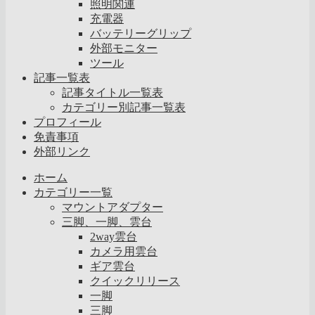
照明関連
充電器
バッテリーグリップ
外部モニター
ツール
記事一覧表
記事タイトル一覧表
カテゴリー別記事一覧表
プロフィール
免責事項
外部リンク
ホーム
カテゴリー一覧
マウントアダプター
三脚、一脚、雲台
2way雲台
カメラ用雲台
ギア雲台
クイックリリース
一脚
三脚