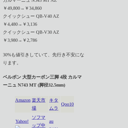
カルマーニュ N543 MT AZ
￥49,800→￥34,860
クイックシュー QB-V40 AZ
￥4,480→￥3,136
クイックシュー QB-V30 AZ
￥3,980→￥2,786
30%も値引きしていて、先行き不安にな
ります。
ベルボン 大型カーボン三脚 4段 カルマ
ーニュ N743 MT (脚径32.5mm)
Amazon
楽天市
キタ
Qoo10
場
ムラ
ソフマ
Yahoo!
au
ップ中