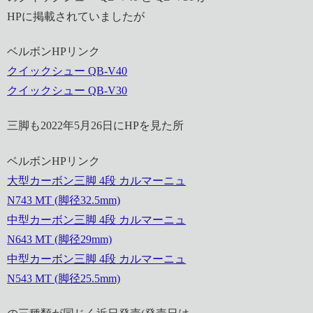
HPに掲載されていましたが
ベルボンHPリンク
クイックシュー QB-V40
クイックシュー QB-V30
三脚も2022年5月26日にHPを見た所
ベルボンHPリンク
大型カーボン三脚 4段 カルマーニュ
N743 MT (脚径32.5mm)
中型カーボン三脚 4段 カルマーニュ
N643 MT (脚径29mm)
中型カーボン三脚 4段 カルマーニュ
N543 MT (脚径25.5mm)