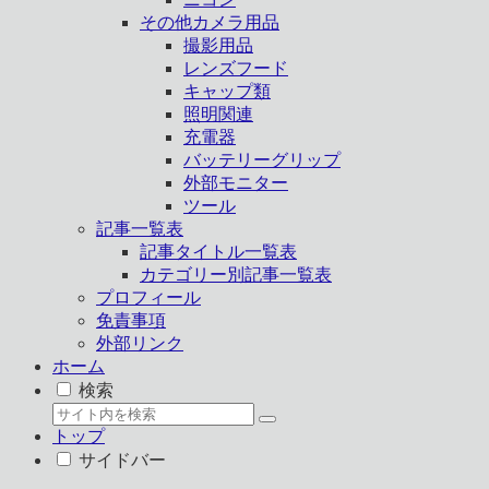
その他カメラ用品
撮影用品
レンズフード
キャップ類
照明関連
充電器
バッテリーグリップ
外部モニター
ツール
記事一覧表
記事タイトル一覧表
カテゴリー別記事一覧表
プロフィール
免責事項
外部リンク
ホーム
検索
トップ
サイドバー