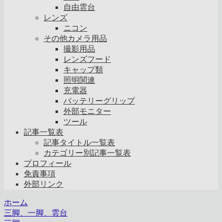
自由雲台
レンズ
ニコン
その他カメラ用品
撮影用品
レンズフード
キャップ類
照明関連
充電器
バッテリーグリップ
外部モニター
ツール
記事一覧表
記事タイトル一覧表
カテゴリー別記事一覧表
プロフィール
免責事項
外部リンク
ホーム
三脚、一脚、雲台