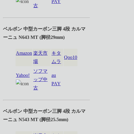
PAY
古
ベルボン 中型カーボン三脚 4段 カルマ
ーニュ N643 MT (脚径29mm)
Amazon
楽天市
キタ
Qoo10
場
ムラ
ソフマ
Yahoo!
au
ップ中
PAY
古
ベルボン 中型カーボン三脚 4段 カルマ
ーニュ N543 MT (脚径25.5mm)