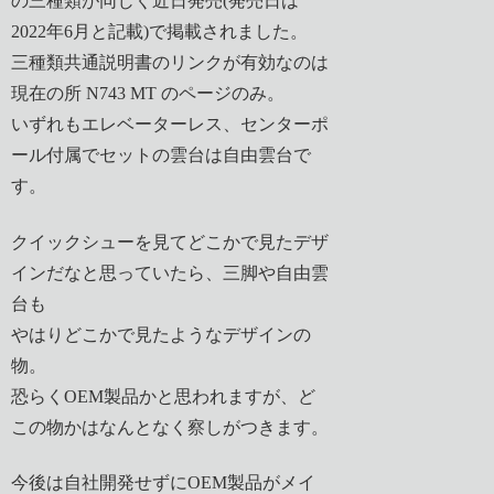
の三種類が同じく近日発売(発売日は
2022年6月と記載)で掲載されました。
三種類共通説明書のリンクが有効なのは
現在の所 N743 MT のページのみ。
いずれもエレベーターレス、センターポ
ール付属でセットの雲台は自由雲台で
す。
クイックシューを見てどこかで見たデザ
インだなと思っていたら、三脚や自由雲
台も
やはりどこかで見たようなデザインの
物。
恐らくOEM製品かと思われますが、ど
この物かはなんとなく察しがつきます。
今後は自社開発せずにOEM製品がメイ